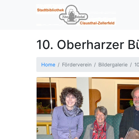
10. Oberharzer B
Home
Förderverein
Bildergalerie
1