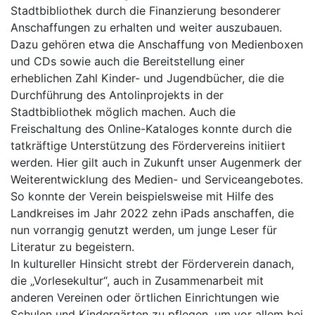
Stadtbibliothek durch die Finanzierung besonderer
Anschaffungen zu erhalten und weiter auszubauen.
Dazu gehören etwa die Anschaffung von Medienboxen
und CDs sowie auch die Bereitstellung einer
erheblichen Zahl Kinder- und Jugendbücher, die die
Durchführung des Antolinprojekts in der
Stadtbibliothek möglich machen. Auch die
Freischaltung des Online-Kataloges konnte durch die
tatkräftige Unterstützung des Fördervereins initiiert
werden. Hier gilt auch in Zukunft unser Augenmerk der
Weiterentwicklung des Medien- und Serviceangebotes.
So konnte der Verein beispielsweise mit Hilfe des
Landkreises im Jahr 2022 zehn iPads anschaffen, die
nun vorrangig genutzt werden, um junge Leser für
Literatur zu begeistern.
In kultureller Hinsicht strebt der Förderverein danach,
die „Vorlesekultur“, auch in Zusammenarbeit mit
anderen Vereinen oder örtlichen Einrichtungen wie
Schulen und Kindergärten zu pflegen, um vor allem bei