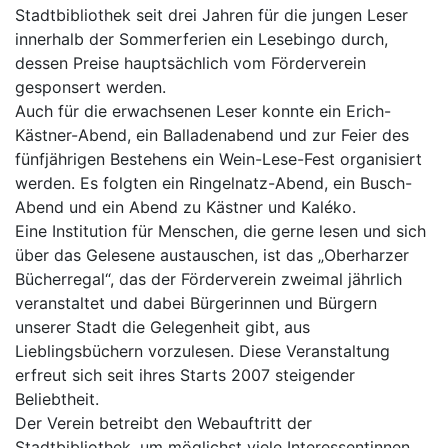
Stadtbibliothek seit drei Jahren für die jungen Leser
innerhalb der Sommerferien ein Lesebingo durch,
dessen Preise hauptsächlich vom Förderverein
gesponsert werden.
Auch für die erwachsenen Leser konnte ein Erich-
Kästner-Abend, ein Balladenabend und zur Feier des
fünfjährigen Bestehens ein Wein-Lese-Fest organisiert
werden. Es folgten ein Ringelnatz-Abend, ein Busch-
Abend und ein Abend zu Kästner und Kaléko.
Eine Institution für Menschen, die gerne lesen und sich
über das Gelesene austauschen, ist das „Oberharzer
Bücherregal“, das der Förderverein zweimal jährlich
veranstaltet und dabei Bürgerinnen und Bürgern
unserer Stadt die Gelegenheit gibt, aus
Lieblingsbüchern vorzulesen. Diese Veranstaltung
erfreut sich seit ihres Starts 2007 steigender
Beliebtheit.
Der Verein betreibt den Webauftritt der
Stadtbibliothek, um möglichst viele Interessentinnen