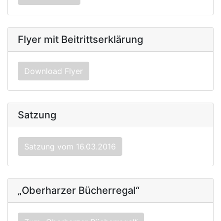
Flyer mit Beitrittserklärung
Download Flyer
Satzung
Satzung vom 16.03.2016
„Oberharzer Bücherregal“