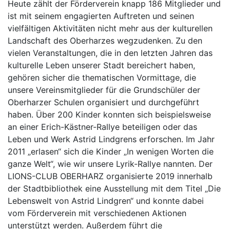
Heute zählt der Förderverein knapp 186 Mitglieder und
ist mit seinem engagierten Auftreten und seinen
vielfältigen Aktivitäten nicht mehr aus der kulturellen
Landschaft des Oberharzes wegzudenken. Zu den
vielen Veranstaltungen, die in den letzten Jahren das
kulturelle Leben unserer Stadt bereichert haben,
gehören sicher die thematischen Vormittage, die
unsere Vereinsmitglieder für die Grundschüler der
Oberharzer Schulen organisiert und durchgeführt
haben. Über 200 Kinder konnten sich beispielsweise
an einer Erich-Kästner-Rallye beteiligen oder das
Leben und Werk Astrid Lindgrens erforschen. Im Jahr
2011 „erlasen“ sich die Kinder „In wenigen Worten die
ganze Welt“, wie wir unsere Lyrik-Rallye nannten. Der
LIONS-CLUB OBERHARZ organisierte 2019 innerhalb
der Stadtbibliothek eine Ausstellung mit dem Titel „Die
Lebenswelt von Astrid Lindgren“ und konnte dabei
vom Förderverein mit verschiedenen Aktionen
unterstützt werden. Außerdem führt die