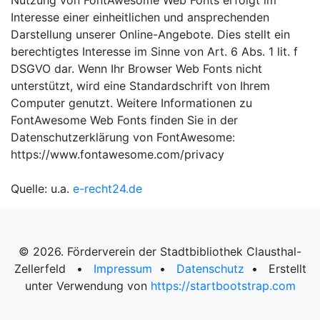
Nutzung von FontAwesome Web Fonts erfolgt im
Interesse einer einheitlichen und ansprechenden
Darstellung unserer Online-Angebote. Dies stellt ein
berechtigtes Interesse im Sinne von Art. 6 Abs. 1 lit. f
DSGVO dar. Wenn Ihr Browser Web Fonts nicht
unterstützt, wird eine Standardschrift von Ihrem
Computer genutzt. Weitere Informationen zu
FontAwesome Web Fonts finden Sie in der
Datenschutzerklärung von FontAwesome:
https://www.fontawesome.com/privacy
Quelle: u.a.
e-recht24.de
©
2026. Förderverein der Stadtbibliothek Clausthal-
Zellerfeld •
Impressum
•
Datenschutz
• Erstellt
unter Verwendung von
https://startbootstrap.com