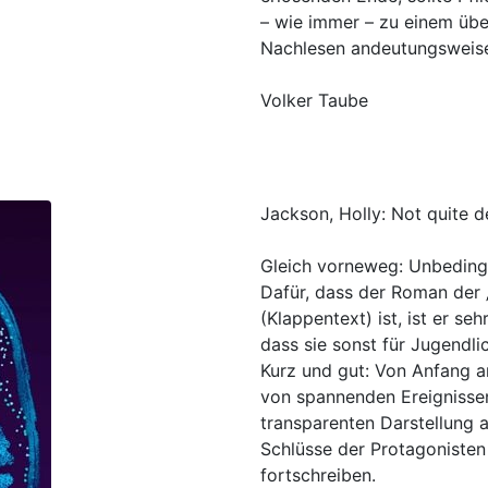
– wie immer – zu einem üb
Nachlesen andeutungsweise 
Volker Taube
Jackson, Holly: Not quite d
Gleich vorneweg: Unbedingt
Dafür, dass der Roman der
(Klappentext) ist, ist er seh
dass sie sonst für Jugendli
Kurz und gut: Von Anfang a
von spannenden Ereigniss
transparenten Darstellung a
Schlüsse der Protagonisten 
fortschreiben.