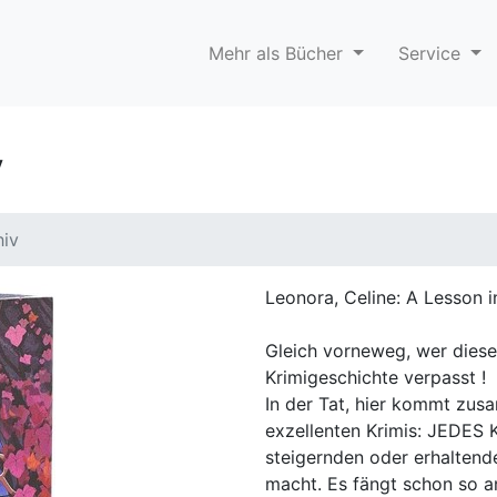
Mehr als Bücher
Service
v
hiv
Leonora, Celine: A Lesson 
Gleich vorneweg, wer diesen
Krimigeschichte verpasst !
In der Tat, hier kommt zu
exzellenten Krimis: JEDES 
steigernden oder erhaltende
macht. Es fängt schon so an