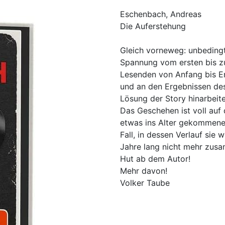
Eschenbach, Andreas
Die Auferstehung
Gleich vorneweg: unbedingt
Spannung vom ersten bis z
Lesenden von Anfang bis E
und an den Ergebnissen des
Lösung der Story hinarbeite
Das Geschehen ist voll auf 
etwas ins Alter gekommene
Fall, in dessen Verlauf si
Jahre lang nicht mehr zus
Hut ab dem Autor!
Mehr davon!
Volker Taube