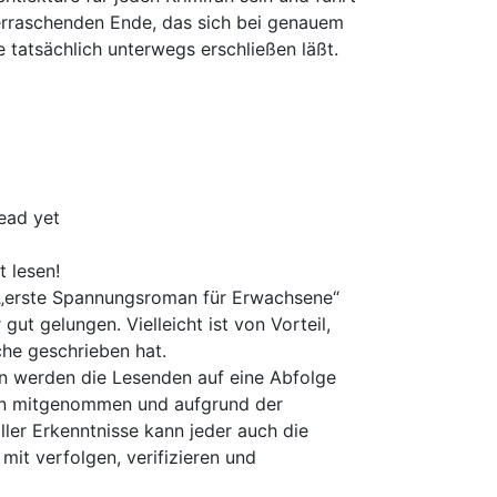
erraschenden Ende, das sich bei genauem
tatsächlich unterwegs erschließen läßt.
ead yet
 lesen!
 „erste Spannungsroman für Erwachsene“
r gut gelungen. Vielleicht ist von Vorteil,
che geschrieben hat.
n werden die Lesenden auf eine Abfolge
en mitgenommen und aufgrund der
ller Erkenntnisse kann jeder auch die
mit verfolgen, verifizieren und