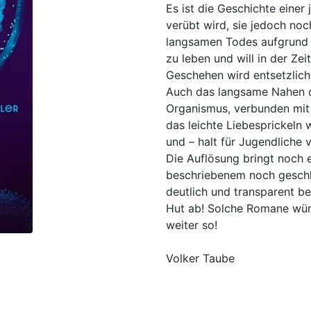
Es ist die Geschichte einer
verübt wird, sie jedoch noch
langsamen Todes aufgrund d
zu leben und will in der Zei
Geschehen wird entsetzlich
Auch das langsame Nahen d
Organismus, verbunden mit 
das leichte Liebesprickeln
und – halt für Jugendliche 
Die Auflösung bringt noch e
beschriebenem noch geschl
deutlich und transparent be
Hut ab! Solche Romane wüns
weiter so!
Volker Taube