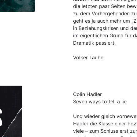
die letzten paar Seiten be
zu dem Vorhergehenden zu 
geht es ja auch mehr um „Zi
in Beziehungskrisen und der
im eigentlichen Grund für 
Dramatik passiert.
Volker Taube
Colin Hadler
Seven ways to tell a lie
Und wieder gleich vorneweg
Hadler die Klasse einer Poz
viele – zum Schluss erst zu