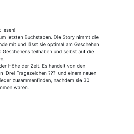
 lesen!
um letzten Buchstaben. Die Story nimmt die
nde mit und lässt sie optimal am Geschehen
 Geschehens teilhaben und selbst auf die
n.
der Höhe der Zeit. Es handelt von den
n 'Drei Fragezeichen ???' und einem neuen
e wieder zusammenfinden, nachdem sie 30
ammen waren.