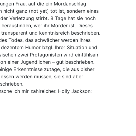
 jungen Frau, auf die ein Mordanschlag
 nicht ganz (not yet) tot ist, sondern eines
er Verletzung stirbt. 8 Tage hat sie noch
t herausfinden, wer ihr Mörder ist. Dieses
 transparent und kenntnisreich beschrieben.
es Todes, das schwächer werden ihres
dezentem Humor bzgl. Ihrer Situation und
 wischen zwei Protagonisten wird einfühlsam
von einer Jugendlichen – gut beschrieben.
inige Erkenntnisse zutage, die aus bisher
ossen werden müssen, sie sind aber
schrieben.
che ich mir zahlreicher. Holly Jackson: